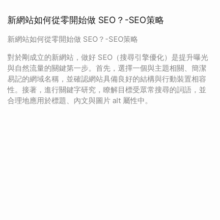
新網站如何從零開始做 SEO？-SEO策略
新網站如何從零開始做 SEO？-SEO策略
對於剛成立的新網站，做好 SEO（搜尋引擎優化）是提升曝光
與自然流量的關鍵第一步。首先，選擇一個與主題相關、簡潔
易記的網域名稱，並確認網站具備良好的結構與行動裝置相容
性。接著，進行關鍵字研究，瞭解目標受眾常搜尋的詞語，並
合理地應用於標題、內文與圖片 alt 屬性中。