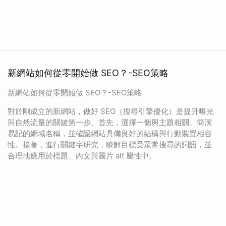
新網站如何從零開始做 SEO？-SEO策略
新網站如何從零開始做 SEO？-SEO策略
對於剛成立的新網站，做好 SEO（搜尋引擎優化）是提升曝光
與自然流量的關鍵第一步。首先，選擇一個與主題相關、簡潔
易記的網域名稱，並確認網站具備良好的結構與行動裝置相容
性。接著，進行關鍵字研究，瞭解目標受眾常搜尋的詞語，並
合理地應用於標題、內文與圖片 alt 屬性中。