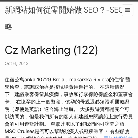
新網站如何從零開始做 SEO？-SEO策
略
Cz Marketing (122)
Oct 6, 2013
住宿公寓anka 10729 Brela，makarska Riviera的住宿 醫
學檢查，諮詢或治療是按現場費用進行的。 在這種情況
下，建議乘客保留其疾病，事故和行李保險保證金和董事會
卡。 在懷孕的上一個階段，懷孕的母親還必須證明醫療證
明（即使是英語）適合海上巡航。 大多數遊覽都是完全可
以訪問的，但是我們所有的客人都建議您閱讀船上旅行委員
會的可用遊覽計劃。 單擊此處以了解我們的可訪問之旅。
MSC Cruises是否可以幫助殘疾人或殘疾乘客？ 有些船隻