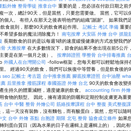
餐點外燴
整骨學徒
推拿台中
重要的是，您必須在付款日期之前
重複一次，總計90天，但是當然，只要您需要做。 當然，它可以
的個人。 有些人在那天之後表明他們的組織“謝謝”。 如果我們
的飲食規則，那麼90天的飲食將起作用。
記帳士 考試 準備
重要
們不希望多餘的魔法消除魔力！
南屯按摩
大安區 外燴
台中 抓龍
復
長期飲食的目的是以每週1磅的速度緩慢健康的方式改變我們
喬骨
大雅按摩
在大多數情況下，節食的結果不會出現在前5公斤
即主要是在第一個月之後）。
按摩師證照
學整骨
台中排毒推薦
台
o
外國人在台灣開公司
-follow框架，您每天都可以輕鬆地保
里。 經過90天的飲食，我們可以恢復中等營養，但是飲食後的
s seo
記帳士 考古題
台中推拿推薦
腳底按摩證照
台中油壓
wha
推薦
后里推拿
撥筋課程
泰國簽證
外燴 台北
90天的飲食會改變
產生持久的體重減輕，適度健康的飲食。
accounting firm
外燴
用食物的類型。 因此，擁有適當的防曬和定期控制皮膚更為重
筋
台中 中醫 整骨
外燴公司
筋絡按摩課程
台中 整復
美式整復課
，這一天沒有裝飾，沒有麵包，而有酸蛋白，當然，您可以隨
 中文
台中 外燴 茶點
台胞證 期限
北屯 整骨
協會成立條件
如果
轉到蛋白質日（因為水果的日子在邏輯上是邏輯上的），因此有