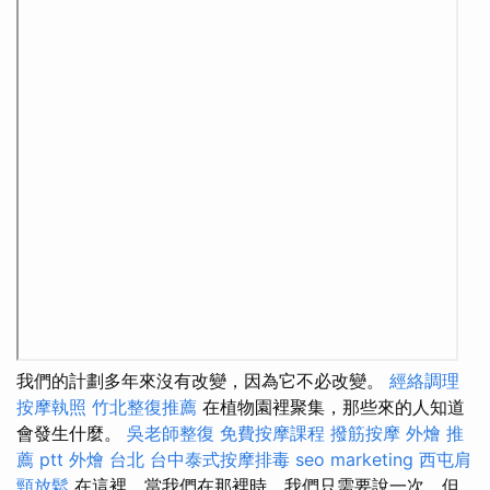
我們的計劃多年來沒有改變，因為它不必改變。
經絡調理
按摩執照
竹北整復推薦
在植物園裡聚集，那些來的人知道
會發生什麼。
吳老師整復
免費按摩課程
撥筋按摩
外燴 推
薦 ptt
外燴 台北
台中泰式按摩排毒
seo marketing
西屯肩
頸放鬆
在這裡，當我們在那裡時，我們只需要說一次，但