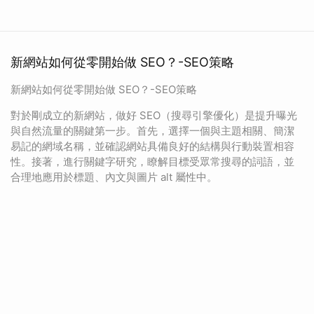
新網站如何從零開始做 SEO？-SEO策略
新網站如何從零開始做 SEO？-SEO策略
對於剛成立的新網站，做好 SEO（搜尋引擎優化）是提升曝光
與自然流量的關鍵第一步。首先，選擇一個與主題相關、簡潔
易記的網域名稱，並確認網站具備良好的結構與行動裝置相容
性。接著，進行關鍵字研究，瞭解目標受眾常搜尋的詞語，並
合理地應用於標題、內文與圖片 alt 屬性中。