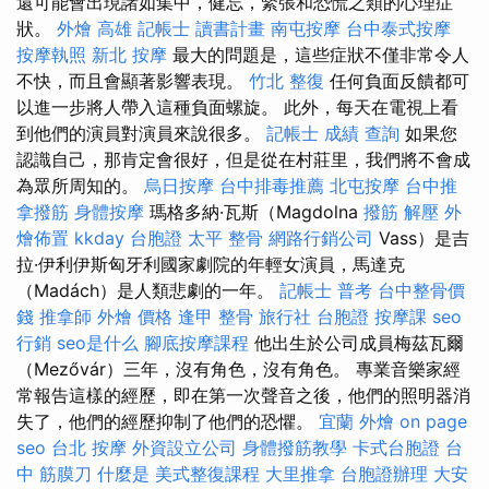
還可能會出現諸如集中，健忘，緊張和恐慌之類的心理症
狀。
外燴 高雄
記帳士 讀書計畫
南屯按摩
台中泰式按摩
按摩執照
新北 按摩
最大的問題是，這些症狀不僅非常令人
不快，而且會顯著影響表現。
竹北 整復
任何負面反饋都可
以進一步將人帶入這種負面螺旋。 此外，每天在電視上看
到他們的演員對演員來說很多。
記帳士 成績 查詢
如果您
認識自己，那肯定會很好，但是從在村莊里，我們將不會成
為眾所周知的。
烏日按摩
台中排毒推薦
北屯按摩
台中推
拿撥筋
身體按摩
瑪格多納·瓦斯（Magdolna
撥筋 解壓
外
燴佈置
kkday 台胞證
太平 整骨
網路行銷公司
Vass）是吉
拉·伊利伊斯匈牙利國家劇院的年輕女演員，馬達克
（Madách）是人類悲劇的一年。
記帳士 普考
台中整骨價
錢
推拿師
外燴 價格
逢甲 整骨
旅行社 台胞證
按摩課
seo
行銷
seo是什么
腳底按摩課程
他出生於公司成員梅茲瓦爾
（Mezővár）三年，沒有角色，沒有角色。 專業音樂家經
常報告這樣的經歷，即在第一次聲音之後，他們的照明器消
失了，他們的經歷抑制了他們的恐懼。
宜蘭 外燴
on page
seo
台北 按摩
外資設立公司
身體撥筋教學
卡式台胞證
台
中 筋膜刀
什麼是
美式整復課程
大里推拿
台胞證辦理
大安