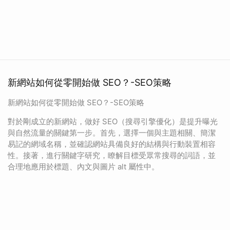
新網站如何從零開始做 SEO？-SEO策略
新網站如何從零開始做 SEO？-SEO策略
對於剛成立的新網站，做好 SEO（搜尋引擎優化）是提升曝光
與自然流量的關鍵第一步。首先，選擇一個與主題相關、簡潔
易記的網域名稱，並確認網站具備良好的結構與行動裝置相容
性。接著，進行關鍵字研究，瞭解目標受眾常搜尋的詞語，並
合理地應用於標題、內文與圖片 alt 屬性中。