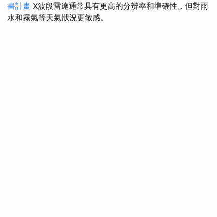
書計畫
X波段雷達通常具有更高的分辨率和準確性，但對雨
水和霧氣等天氣狀況更敏感。