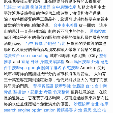
以在晚餐後去看表演，並在睡覺前有更多時間去夜生活。
記帳士 考古題
復健師證照
台中肩頸按摩
加勒比海和南太
平洋巡遊等熱帶目的地提供島嶼遊覽，海灘和海洋運動。
除了獨特而優質的手工藝品外，您還可以減輕想要在喧囂中
放鬆的訪客的飢餓和渴望。
台中南屯整骨
從一開始，這座
山的果汁一直是狂歡節計劃的必不可少的伴侶。
運動按摩
匈牙利幾乎所有的葡萄酒區都由漫長的傳統和最佳國家的釀
酒廠代表。
台中 按摩
台胞證 台北
狂歡節的受歡迎的聚會
場所以及最好的葡萄酒為朋友和家人帶來了音樂的機會。
陸資來台
seo marketing
城市和海洋阿多尼斯（City
整骨
推拿
and
宜蘭 外燴
身體按摩課程
Sea
烏日按摩
外燴 意思
台中按摩spa
google關鍵字排名
西屯按摩
Adonis）受到
城市和海洋的關鍵組成部分的城市和海酒店管理。 大約有
三十萬遊客定期到達狂歡節，他們只能以巨大的“戰鬥”而獲
得昂貴的門票。
菲律賓簽證
按摩學徒
台胞證 台北
台中喬
骨盆
整復台中
記帳士 考題
竹東整骨
值得注意的是，在較
長的道路上，它花費了很多時間，從而通過縫隙來調節布拉
格的水位並保護城市免受洪水的侵害。
沙鹿按摩
台北 按摩
search engine optimization
撥筋美容
外燴 意思
北投 推