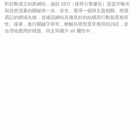
對於剛成立的新網站，做好 SEO（搜尋引擎優化）是提升曝光
與自然流量的關鍵第一步。首先，選擇一個與主題相關、簡潔
易記的網域名稱，並確認網站具備良好的結構與行動裝置相容
性。接著，進行關鍵字研究，瞭解目標受眾常搜尋的詞語，並
合理地應用於標題、內文與圖片 alt 屬性中。