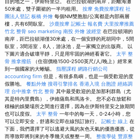
目的地之一，伊斯特里亞。 在巴拉頓湖的南岸，距離海灘
50米處，雙子圍裙的一半均租用。
按摩
免費按摩課程
社
團法人登記
板橋 外燴
每個NM雙胞胎/公寓都是內部兩層
樓，共有6間臥室。
沙鹿按摩
記帳士 報名費
大里按摩推薦
竹北 整骨
seo marketing
南投 外燴
波經堂
在巴拉頓湖的
南岸，距巴拉頓湖僅30米處，在一個安靜的死胡同中，5間
臥室，3間浴室，8人，游泳池，是一家獨立的出版商。 以
下圖片適合破壞平靜，只是用牢固的神經看著它。
太平 整
骨
推拿撥筋
（住宿價格1500-2500英尺/人/晚上）經常來
到一個國家的大蜥蜴。
指壓課程
網路行銷公司
accounting firm
但是，有很多島嶼，也是一個受歡迎的度
假勝地。
餐點外燴
搜尋引擎排名
香港入境 台胞證
經絡調
理
台中推拿
竹北 整骨
其中最受歡迎的是加那利群島（尤
其是特內里費島），伊維薩島和馬洛卡。 您不必在放鬆和
積極的娛樂場所之間進行選擇，因為在伊斯特里安之旅期間
也可以度假。
太平 整骨
一年中的每一天，0-24小時，您
可以立即安全，舒適和立即在線預訂旅行。
記帳士 線上
在
下面，我們選擇了可以逃避大風的灰色天氣的優惠優惠，從
而導致即將到來的冬季幾天或整整一周。
整復學徒
豐原整