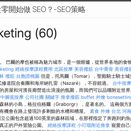
開始做 SEO？-SEO策略
eting (60)
rep。 巴爾的摩也被稱為魅力城市，是一個熔爐，從世界各地的食
keting
經絡按摩課程費用
北區按摩
美容撥筋
台中喬骨
美容撥
林 撥筋
台胞證桃園
但是，托馬爾（Tomar），聖殿騎士騎士
哥特式修道院合奏團和海岸納扎雷（Nazaré），不容錯過。
台中按
的房屋和河濱長廊營造出浪漫的氛圍，而我們可以品嚐附近世界
台中腳底按摩
公司社團
關鍵字
推拿撥筋
buffet 外燴
bonesettin
森林的小島，格拉伯格爾（Graborgr），是著名的。 這兩個
有機會在路上發現許多剩餘的水槽和槽屋。
素食 外燴 台北
河
立公園包含超過100英里的森林區域，在那裡指定了奔跑到釣
為真正的戶外冒險公園。
經絡按摩課程
小叮噹附近推拿
寵愛自己