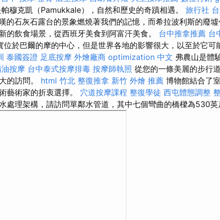
帕穆克凱（Pamukkale），自然和歷史的奇蹟相遇。
旅行社 
嘆的石灰石露台的景象燃燒著我們的記憶，而希拉波利斯的廢墟
新的飲食場景，從西班牙美食到阿富汗美食。
台中推拿推薦
台
實位於巴爾的摩的中心，但是世界各地的影響很大，以至於它可
訓
泰國簽證
足底按摩
外燴廠商
optimization 中文
弗農山是體
精油按摩
台中泰式按摩排毒
按摩師執照
從您的一條美麗的步行道
最大的訪問。
html
竹北 整復推拿
新竹 外燴 推薦
博物館結合了室
藝術藝術家的折衷選擇。
穴道按摩課程
整復學徒
西屯體態調整
水處理架構，請訪問單鄰水管道，其中七個彎曲的橋樑為530英