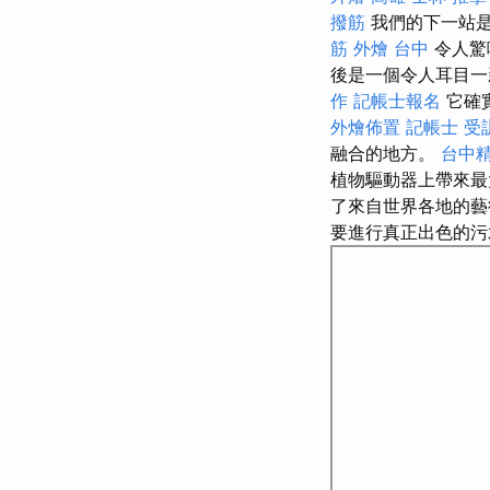
撥筋
我們的下一站是
筋
外燴 台中
令人驚
後是一個令人耳目一
作
記帳士報名
它確
外燴佈置
記帳士 受
融合的地方。
台中
植物驅動器上帶來
了來自世界各地的
要進行真正出色的污