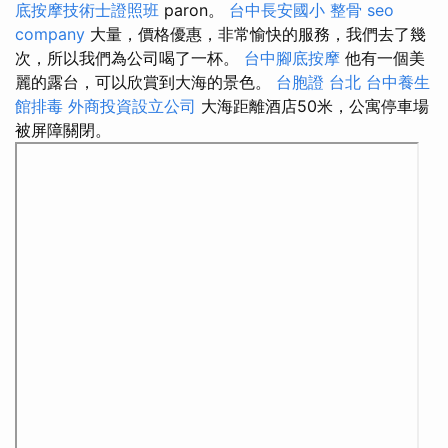
底按摩技術士證照班
paron。
台中長安國小 整骨
seo
company
大量，價格優惠，非常愉快的服務，我們去了幾
次，所以我們為公司喝了一杯。
台中腳底按摩
他有一個美
麗的露台，可以欣賞到大海的景色。
台胞證 台北
台中養生
館排毒
外商投資設立公司
大海距離酒店50米，公寓停車場
被屏障關閉。